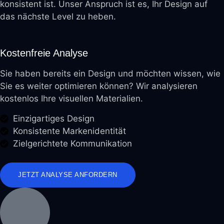
konsistent ist. Unser Anspruch ist es, Ihr Design auf
das nächste Level zu heben.
Kostenfreie Analyse
Sie haben bereits ein Design und möchten wissen, wie
Sie es weiter optimieren können? Wir analysieren
kostenlos Ihre visuellen Materialien.
Einzigartiges Design
Konsistente Markenidentität
Zielgerichtete Kommunikation
JETZT ANALYSE ANFORDERN