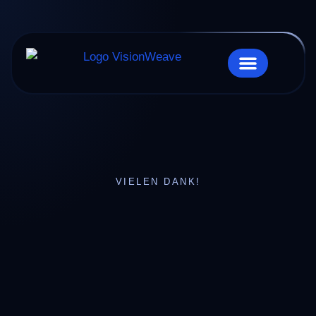
UNSERE SERVICES
VIELEN DANK!